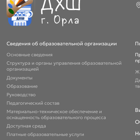
Сентябрь 2025 г.
Октябрь 2025
Ноябрь 2025 г.
Декабрь 2025 г.
Сведения об образовательной организации
П
Основные сведения
П
п
Структура и органы управления образовательной
организацией
Ж
Документы
Д
Образование
т
Руководство
Педагогический состав
В
Материально-техническое обеспечение и
оснащенность образовательного процесса
О
Доступная среда
Н
Платные образовательные услуги