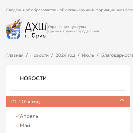
Сведения об образовательной организации
Информационная без
Управление культуры
администрации города Орла
Главная
Новости
2024 год
Июль
Благодарност
НОВОСТИ
01
2024 год
Апрель
Май