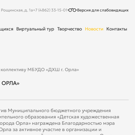
. Рощинская, д. 1а
+7 (4862) 33-15-01
Версия для слабовидящих
ющихся
Виртуальный тур
Творчество
Новости
Контакты
 коллективу МБУДО «ДХШ г. Орла»
 ОРЛА»
тив Муниципального бюджетного учреждения
тельного образования «Детская художественная
орода Орла» награждена Благодарностью мэра
Орла за активное участие в организации и