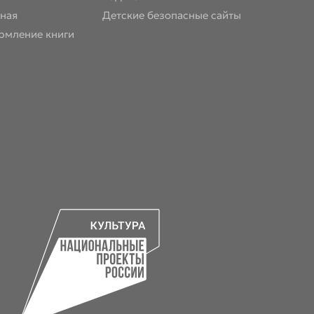
ная
Детские безопасные сайты
рмление книги