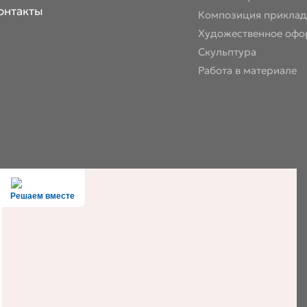
онтакты
Композиция приклад
Художественное офо
Скульптура
Работа в материале
Решаем вместе