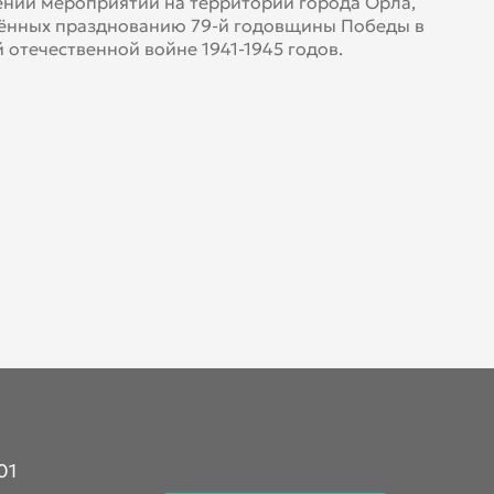
нии мероприятий на территории города Орла,
ённых празднованию 79-й годовщины Победы в
 отечественной войне 1941-1945 годов.
01