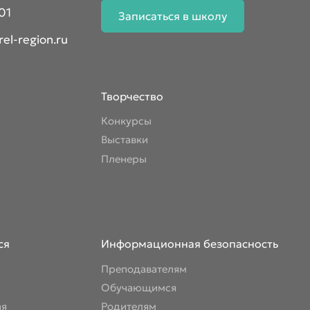
01
Записаться в школу
el-region.ru
Творчество
Конкурсы
Выставки
Пленеры
ся
Информационная безопасность
Преподавателям
Обучающимся
ая
Родителям