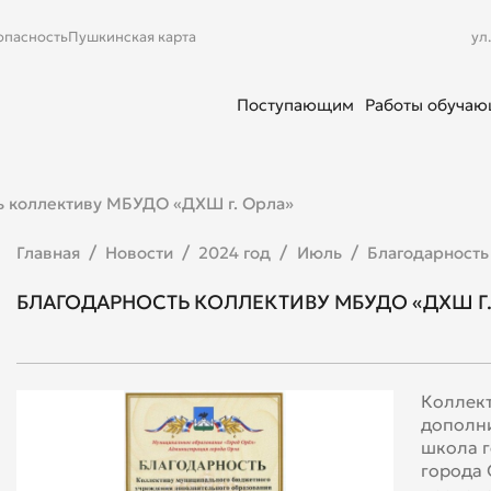
опасность
Пушкинская карта
ул
Поступающим
Работы обуча
ь коллективу МБУДО «ДХШ г. Орла»
Главная
Новости
2024 год
Июль
Благодарность
БЛАГОДАРНОСТЬ КОЛЛЕКТИВУ МБУДО «ДХШ Г.
Коллек
дополни
школа г
города 