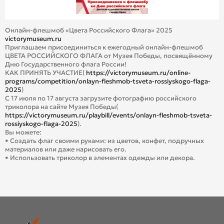
Онлайн-флешмоб «Цвета Российского Флага» 2025
victorymuseum.ru
Приглашаем присоединиться к ежегодный онлайн-флешмоб
ЦВЕТА РОССИЙСКОГО ФЛАГА от Музея Победы, посвящённому
Дню Государственного флага России!
КАК ПРИНЯТЬ УЧАСТИЕ(
https://victorymuseum.ru/online-
programs/competition/onlayn-fleshmob-tsveta-rossiyskogo-flaga-
2025
)
С 17 июля по 17 августа загрузите фотографию российского
триколора на сайте Музея Победы(
https://victorymuseum.ru/playbill/events/onlayn-fleshmob-tsveta-
rossiyskogo-flaga-2025
).
Вы можете:
• Создать флаг своими руками: из цветов, конфет, подручных
материалов или даже нарисовать его.
• Использовать триколор в элементах одежды или декора.