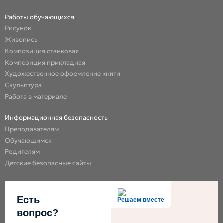
Работы обучающихся
Рисунок
Живопись
Композиция станковая
Композиция прикладная
Художественное оформление книги
Скульптура
Работа в материале
Информационная безопасность
Преподавателям
Обучающимся
Родителям
Детские безопасные сайты
Есть
Решаем вместе
вопрос?