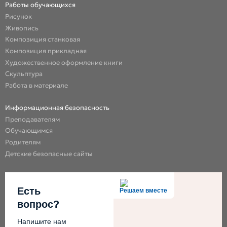
Работы обучающихся
Рисунок
Живопись
Композиция станковая
Композиция прикладная
Художественное оформление книги
Скульптура
Работа в материале
Информационная безопасность
Преподавателям
Обучающимся
Родителям
Детские безопасные сайты
Есть
Решаем вместе
вопрос?
Напишите нам