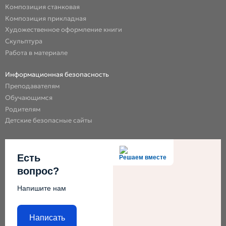
Композиция станковая
Композиция прикладная
Художественное оформление книги
Скульптура
Работа в материале
Информационная безопасность
Преподавателям
Обучающимся
Родителям
Детские безопасные сайты
Есть
Решаем вместе
вопрос?
Напишите нам
Написать