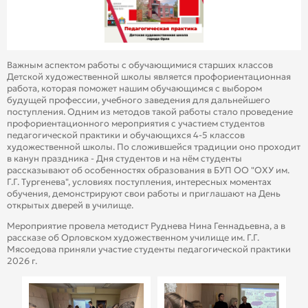
Важным аспектом работы с обучающимися старших классов
Детской художественной школы является профориентационная
работа, которая поможет нашим обучающимся с выбором
будущей профессии, учебного заведения для дальнейшего
поступления. Одним из методов такой работы стало проведение
профориентационного мероприятия с участием студентов
педагогической практики и обучающихся 4-5 классов
художественной школы. По сложившейся традиции оно проходит
в канун праздника - Дня студентов и на нём студенты
рассказывают об особенностях образования в БУП ОО "ОХУ им.
Г.Г. Тургенева", условиях поступления, интересных моментах
обучения, демонстрируют свои работы и приглашают на День
открытых дверей в училище.
Мероприятие провела методист Руднева Нина Геннадьевна, а в
рассказе об Орловском художественном училище им. Г.Г.
Мясоедова приняли участие студенты педагогической практики
2026 г.