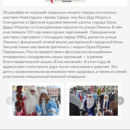
26 декабря по хорошей традиции нашего города состоялось
шествие Новогодних героев. Среди них был Дед Мороз и
Снегурочка от Детской художественной школы города Орла.
Деды Морозы со Снегурочками прошли по улице Ленина. В нём
участвовали 120 пар новогодних персонажей. Праздничное
шествие стартовало с площадки перед МФЦ, далее по улице
Ленина с финальной точкой возле центральной городской ёлки.
Там участники шествия встретились с мэром Орла Юрием
Парахиным. После приветствия и фотосессии волшебники
отправились поздравлять юных орловцев — в рамках
благотворительной акции «Ёлка желаний». В этом году её
адресатами стали около двух тысяч мальчиков и девочек. Это
дети с ограниченными возможностями здоровья, а также из семей
участников специальной военной операции.