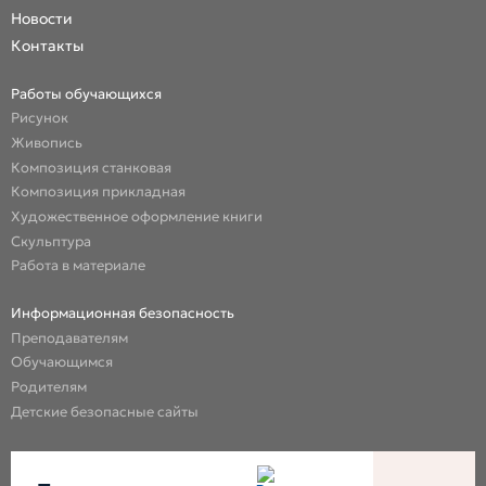
Новости
Контакты
Работы обучающихся
Рисунок
Живопись
Композиция станковая
Композиция прикладная
Художественное оформление книги
Скульптура
Работа в материале
Информационная безопасность
Преподавателям
Обучающимся
Родителям
Детские безопасные сайты