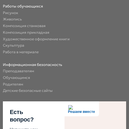
Работы обучающихся
Рисунок
Живопись
Композиция станковая
Композиция прикладная
Художественное оформление книги
Скульптура
Работа в материале
Информационная безопасность
Преподавателям
Обучающимся
Родителям
Детские безопасные сайты
Есть
Решаем вместе
вопрос?