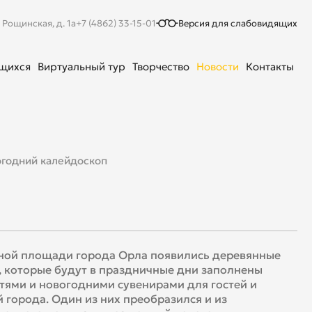
. Рощинская, д. 1а
+7 (4862) 33-15-01
Версия для слабовидящих
ющихся
Виртуальный тур
Творчество
Новости
Контакты
годний калейдоскоп
ной площади города Орла появились деревянные
 которые будут в праздничные дни заполнены
тями и новогодними сувенирами для гостей и
 города. Один из них преобразился и из