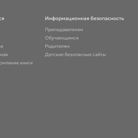
ся
Информационная безопасность
Преподавателям
Обучающимся
ая
Родителям
ная
Детские безопасные сайты
рмление книги