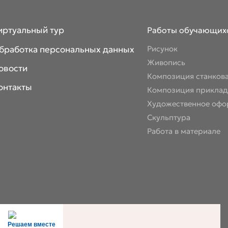
иртуальный тур
Работы обучающих
бработка персональных данных
Рисунок
Живопись
овости
Композиция станков
онтакты
Композиция приклад
Художественное офо
Скульптура
Работа в материале
Решаем вместе