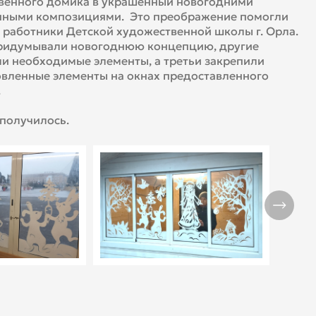
венного домика в украшенный новогодними
нными композициями. Это преображение помогли
 работники Детской художественной школы г. Орла.
ридумывали новогоднюю концепцию, другие
и необходимые элементы, а третьи закрепили
вленные элементы на окнах предоставленного
.
 получилось.