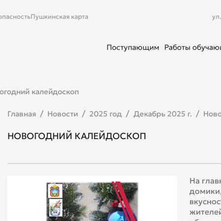
опасность
Пушкинская карта
ул
Поступающим
Работы обуча
огодний калейдоскоп
Главная
Новости
2025 год
Декабрь 2025 г.
Ново
НОВОГОДНИЙ КАЛЕЙДОСКОП
На глав
домики,
вкуснос
жителей