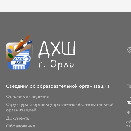
Март 2026
Апрель 2026
Май 2026
Июнь 2026
Июль 2026
Сведения об образовательной организации
П
Основные сведения
П
п
Структура и органы управления образовательной
организацией
Ж
Документы
Д
Образование
т