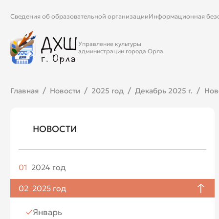
Сведения об образовательной организации
Информационная без
Управление культуры
администрации города Орла
Главная
Новости
2025 год
Декабрь 2025 г.
Нов
НОВОСТИ
01
2024 год
Апрель
02
2025 год
Май
Январь
Июнь