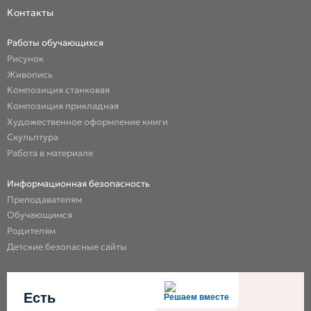
Контакты
Работы обучающихся
Рисунок
Живопись
Композиция станковая
Композиция прикладная
Художественное оформление книги
Скульптура
Работа в материале
Информационная безопасность
Преподавателям
Обучающимся
Родителям
Детские безопасные сайты
Есть
Решаем вместе