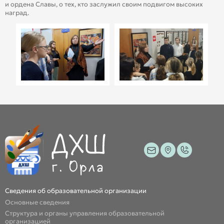
и ордена Славы, о тех, кто заслужил своим подвигом высоких
наград.
Сведения об образовательной организации
Основные сведения
Структура и органы управления образовательной
организацией