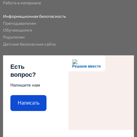
Работа в материале
Информационная безопасность
Преподавателям
Обучающимся
Родителям
Детские безопасные сайты
Есть
Решаем вместе
вопрос?
Напишите нам
Написать