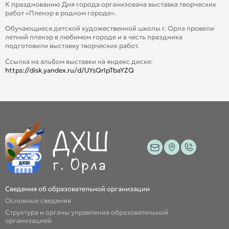
К празднованию Дня города организована выставка творческих
работ «Пленэр в родном городе».
Обучающиеся детской художественной школы г. Орла провели
летний пленэр в любимом городе и в честь праздника
подготовили выставку творческих работ.
Ссылка на альбом выставки на яндекс диске:
https://disk.yandex.ru/d/lJYsQrIpTbaYZQ
Сведения об образовательной организации
Основные сведения
Структура и органы управления образовательной
организацией