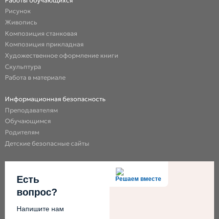
Работы обучающихся
Рисунок
Живопись
Композиция станковая
Композиция прикладная
Художественное оформление книги
Скульптура
Работа в материале
Информационная безопасность
Преподавателям
Обучающимся
Родителям
Детские безопасные сайты
Есть
Решаем вместе
вопрос?
Напишите нам