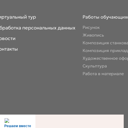
иртуальный тур
Работы обучающих
бработка персональных данных
Рисунок
Живопись
овости
Композиция станков
онтакты
Композиция приклад
Художественное офо
Скульптура
Работа в материале
Решаем вместе