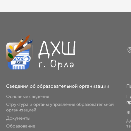
Март 2026
Апрель 2026
Май 2026
Июнь 2026
Июль 2026
Сведения об образовательной организации
П
Основные сведения
П
п
Структура и органы управления образовательной
организацией
Ж
Документы
Д
Образование
т