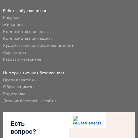
Работы обучающихся
Рисунок
Живопись
Композиция станковая
Композиция прикладная
Художественное оформление книги
Скульптура
Работа в материале
Информационная безопасность
Преподавателям
Обучающимся
Родителям
Детские безопасные сайты
Есть
Решаем вместе
вопрос?