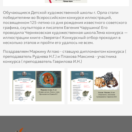
Обучающиеся Детской художественной школы г. Орла стали
победителями во Всероссийском конкурсе иллюстраций,
посвященном 125-летию со дня рождения известного советского
графика, скульптора и писателя Евгения Чарушина! Его
проводила Черняховская художественная школа.Тема конкурса —
иллюстрации книге «Зверята»! Конкурсный отбор проходил в
несколько этапов и пройти его удалось не всем.
Поздравляем Маркину Аглаю - ставшую дипломантом конкурса (
преподаватель Руднева Н.Г.) и Плахова Максима - участника
конкурса ( преподаватель Гаврилова И.Н.)