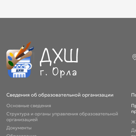
Сведения об образовательной организации
П
Основные сведения
П
п
Структура и органы управления образовательной
организацией
Ж
Документы
Д