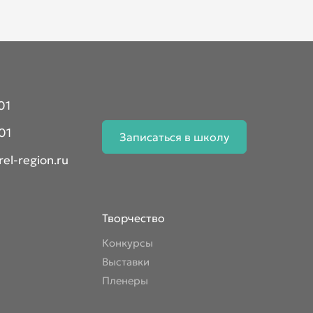
01
01
Записаться в школу
el-region.ru
Творчество
Конкурсы
Выставки
Пленеры