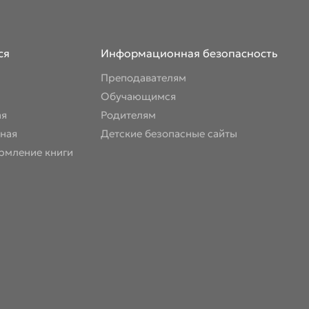
ся
Информационная безопасность
Преподавателям
Обучающимся
ая
Родителям
ная
Детские безопасные сайты
рмление книги