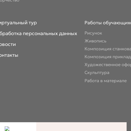
ворчество
иртуальный тур
Работы обучающих
бработка персональных данных
Рисунок
Живопись
овости
Композиция станков
онтакты
Композиция приклад
Художественное офо
Скульптура
Работа в материале