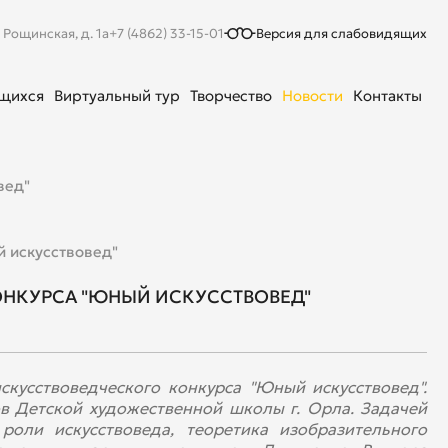
. Рощинская, д. 1а
+7 (4862) 33-15-01
Версия для слабовидящих
ющихся
Виртуальный тур
Творчество
Новости
Контакты
вед"
 искусствовед"
НКУРСА "ЮНЫЙ ИСКУССТВОВЕД"
скусствоведческого конкурса "Юный искусствовед".
в Детской художественной школы г. Орла. Задачей
роли искусствоведа, теоретика изобразительного