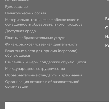
Образование
т
Руководство
Педагогический состав
В
Материально-техническое обеспечение и
оснащенность образовательного процесса
О
Доступная среда
Н
Платные образовательные услуги
Финансово-хозяйственная деятельность
К
Вакантные места для приема (перевода)
обучающихся
Стипендии и меры поддержки обучающихся
Международное сотрудничество
Образовательные стандарты и требования
Организация питания в образовательной
организации