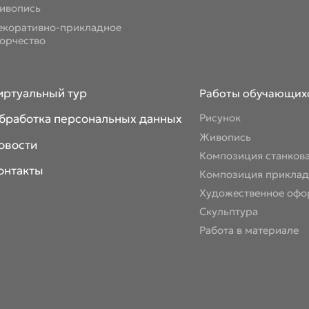
ивопись
екоративно-прикладное
ворчество
иртуальный тур
Работы обучающих
бработка персональных данных
Рисунок
Живопись
овости
Композиция станков
онтакты
Композиция приклад
Художественное офо
Скульптура
Работа в материале