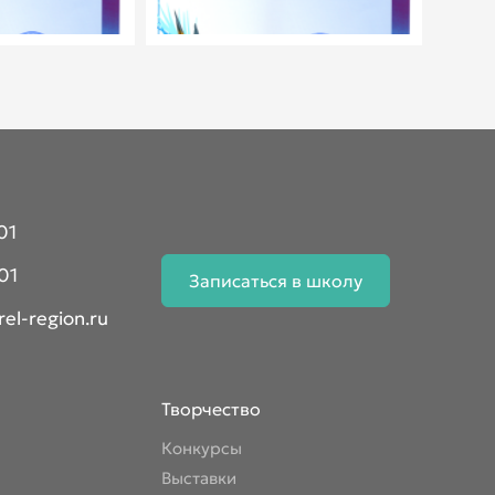
01
01
Записаться в школу
el-region.ru
Творчество
Конкурсы
Выставки