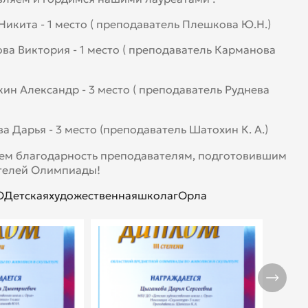
Никита - 1 место ( преподаватель Плешкова Ю.Н.)
ва Виктория - 1 место ( преподаватель Карманова
н Александр - 3 место ( преподаватель Руднева
а Дарья - 3 место (преподаватель Шатохин К. А.)
ем благодарность преподавателям, подготовившим
телей Олимпиады!
ДетскаяхудожественнаяшколагОрла