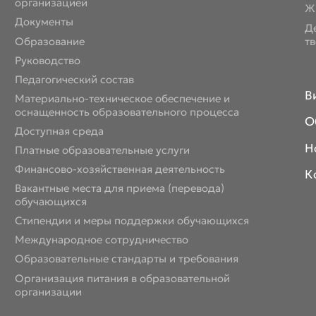
организацией
Ж
Документы
Д
Образование
т
Руководство
Педагогический состав
В
Материально-техническое обеспечение и
оснащенность образовательного процесса
О
Доступная среда
Н
Платные образовательные услуги
Финансово-хозяйственная деятельность
К
Вакантные места для приема (перевода)
обучающихся
Стипендии и меры поддержки обучающихся
Международное сотрудничество
Образовательные стандарты и требования
Организация питания в образовательной
организации