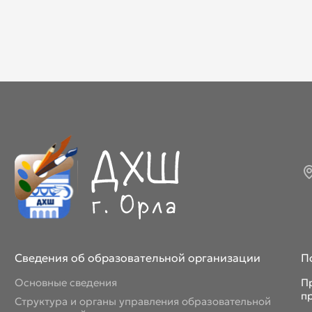
Сведения об образовательной организации
П
Основные сведения
П
п
Структура и органы управления образовательной