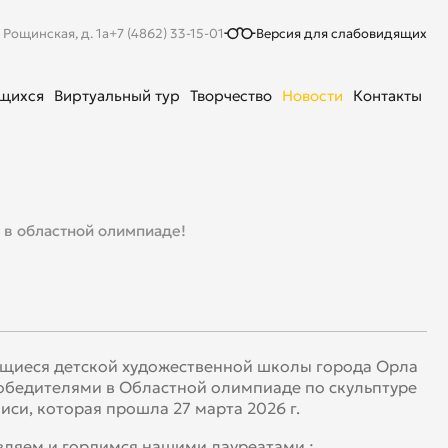
. Рощинская, д. 1а
+7 (4862) 33-15-01
Версия для слабовидящих
ющихся
Виртуальный тур
Творчество
Новости
Контакты
 в областной олимпиаде!
щиеся детской художественной школы города Орла
обедителями в Областной олимпиаде по скульптуре
иси, которая прошла 27 марта 2026 г.
ляем и гордимся нашими лауреатами :