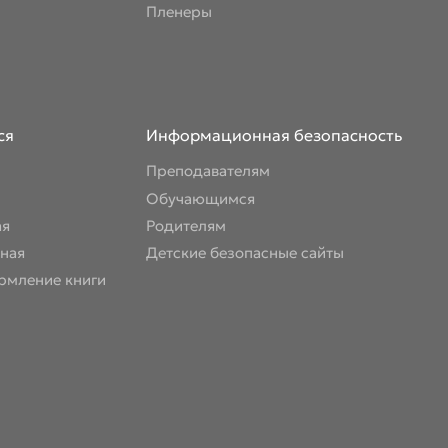
Пленеры
ся
Информационная безопасность
Преподавателям
Обучающимся
ая
Родителям
ная
Детские безопасные сайты
рмление книги