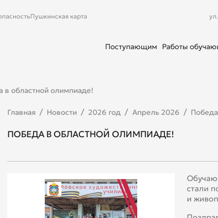
опасность
Пушкинская карта
ул
Поступающим
Работы обуча
 в областной олимпиаде!
Главная
Новости
2026 год
Апрель 2026
Победа
ПОБЕДА В ОБЛАСТНОЙ ОЛИМПИАДЕ!
Обучаю
стали п
и живоп
Поздрав