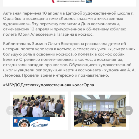
Активная перемена 10 апреля в Детской художественной школе г.
Орла была посвящена теме «Космос глазами отечественных
художников». Эту перемену посвятили Дню космонавтики,
отмечаемому 12 апреля и приуроченное к 65-летнему юбилею
полета Юрия Алексеевича Гагарина в космос.
Библиотекарь Зимина Ольга Викторовна рассказала детям об
истории полета человека в космос, о советских ученых, сыгравших
большую роль в освоении космоса, о полетах в космос собак
Белки и Стрелки, о полете человека в космос, о космонавтах,
отгадывали загадки про космос. Обучающиеся художественной
школы увидели репродукции картин космонавта - художника А. А.
Леонова. Провели время интересно и познавательно.
#МБУДОДетскаяхудожественнаяшколагОрла