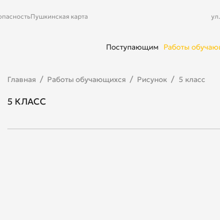
опасность
Пушкинская карта
ул
Поступающим
Работы обуча
Главная
Работы обучающихся
Рисунок
5 класс
5 КЛАСС