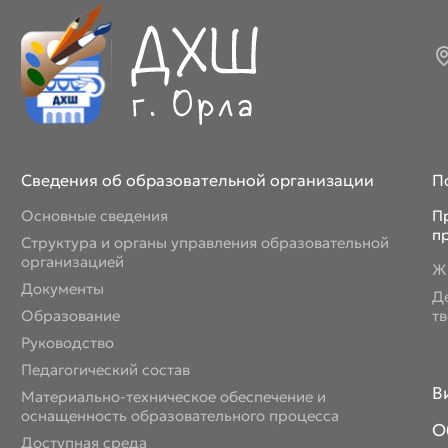
Сведения об образовательной организации
П
Основные сведения
П
п
Структура и органы управления образовательной
организацией
Ж
Документы
Д
Образование
т
Руководство
Педагогический состав
В
Материально-техническое обеспечение и
оснащенность образовательного процесса
О
Доступная среда