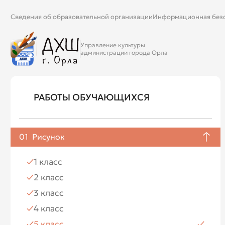
Сведения об образовательной организации
Информационная без
Управление культуры
администрации города Орла
РАБОТЫ ОБУЧАЮЩИХСЯ
01
Рисунок
1 класс
2 класс
3 класс
4 класс
5 класс