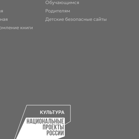
Обучающимся
ая
Родителям
ная
Детские безопасные сайты
рмление книги