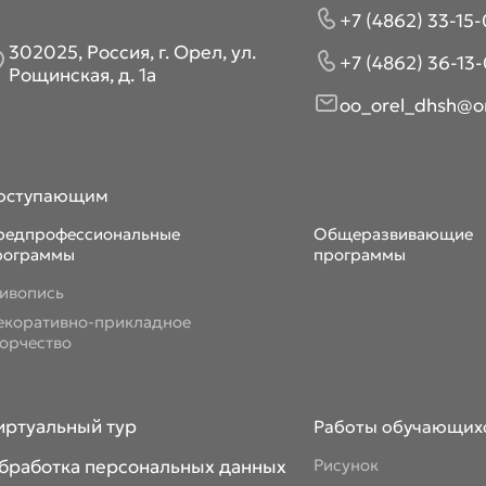
+7 (4862) 33-15-
302025, Россия, г. Орел, ул.
+7 (4862) 36-13-
Рощинская, д. 1а
oo_orel_dhsh@or
оступающим
редпрофессиональные
Общеразвивающие
рограммы
программы
ивопись
екоративно-прикладное
ворчество
иртуальный тур
Работы обучающих
бработка персональных данных
Рисунок