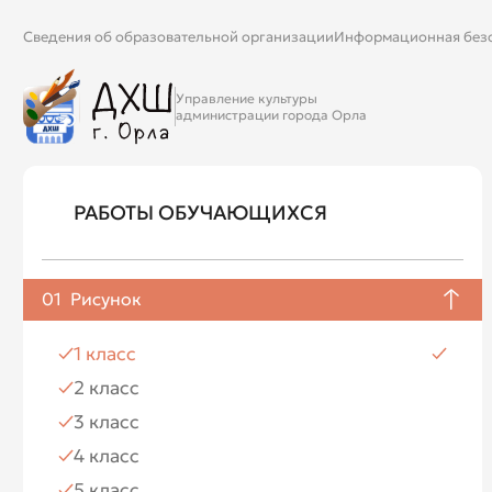
Сведения об образовательной организации
Информационная без
Управление культуры
администрации города Орла
РАБОТЫ ОБУЧАЮЩИХСЯ
01
Рисунок
1 класс
2 класс
3 класс
4 класс
5 класс