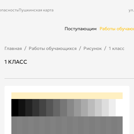
опасность
Пушкинская карта
ул
Поступающим
Работы обуча
Главная
Работы обучающихся
Рисунок
1 класс
1 КЛАСС