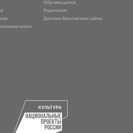
Обучающимся
ая
Родителям
ная
Детские безопасные сайты
рмление книги