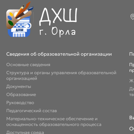
Сведения об образовательной организации
П
Основные сведения
П
п
Структура и органы управления образовательной
организацией
Ж
Документы
Д
Образование
т
Руководство
Педагогический состав
В
Материально-техническое обеспечение и
оснащенность образовательного процесса
О
Доступная среда