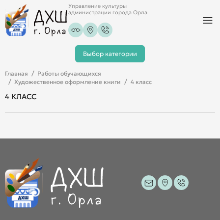
Управление культуры
администрации города Орла
Выбор категории
Главная
Работы обучающихся
Художественное оформление книги
4 класс
4 КЛАСС