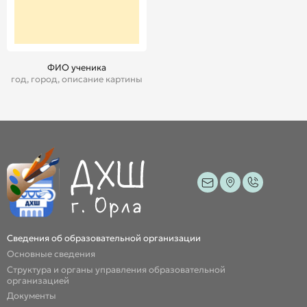
ФИО ученика
год, город, описание картины
Сведения об образовательной организации
Основные сведения
Структура и органы управления образовательной
организацией
Документы