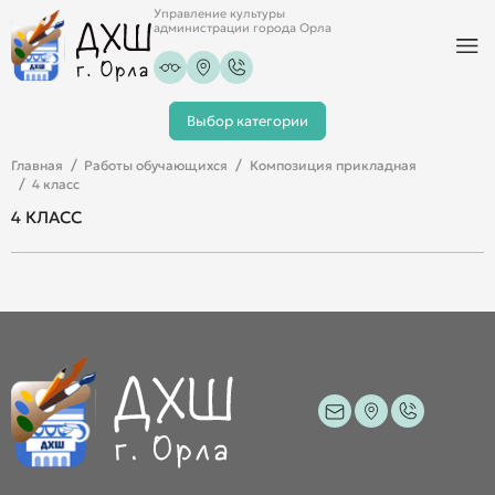
Управление культуры
администрации города Орла
Выбор категории
Главная
Работы обучающихся
Композиция прикладная
4 класс
4 КЛАСС