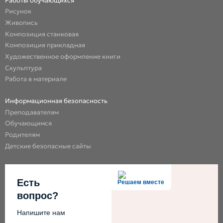
Работы обучающихся
Рисунок
Живопись
Композиция станковая
Композиция прикладная
Художественное оформление книги
Скульптура
Работа в материале
Информационная безопасность
Преподавателям
Обучающимся
Родителям
Детские безопасные сайты
Есть
Решаем вместе
вопрос?
Напишите нам