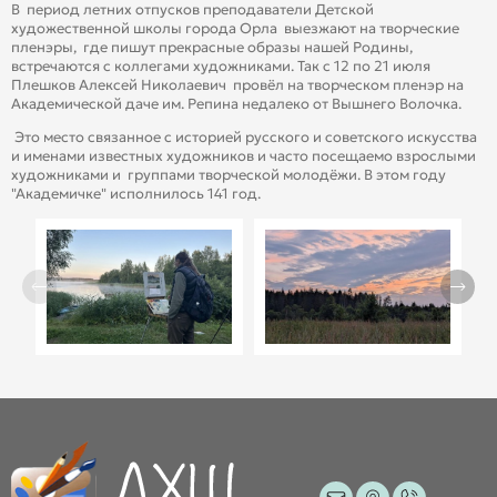
В период летних отпусков преподаватели Детской
художественной школы города Орла выезжают на творческие
пленэры, где пишут прекрасные образы нашей Родины,
встречаются с коллегами художниками. Так с 12 по 21 июля
Плешков Алексей Николаевич провёл на творческом пленэр на
Академической даче им. Репина недалеко от Вышнего Волочка.
Это место связанное с историей русского и советского искусства
и именами известных художников и часто посещаемо взрослыми
художниками и группами творческой молодёжи. В этом году
"Академичке" исполнилось 141 год.