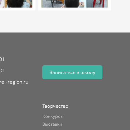
01
01
Записаться в школу
el-region.ru
Творчество
Конкурсы
Выставки