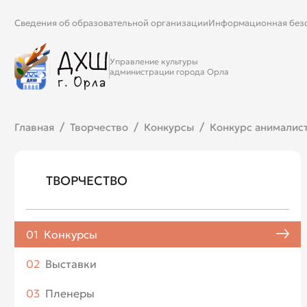
Сведения об образовательной организации
Информационная без
Управление культуры
администрации города Орла
Главная
Творчество
Конкурсы
Конкурс анималис
ТВОРЧЕСТВО
01
Конкурсы
02
Выставки
03
Пленеры