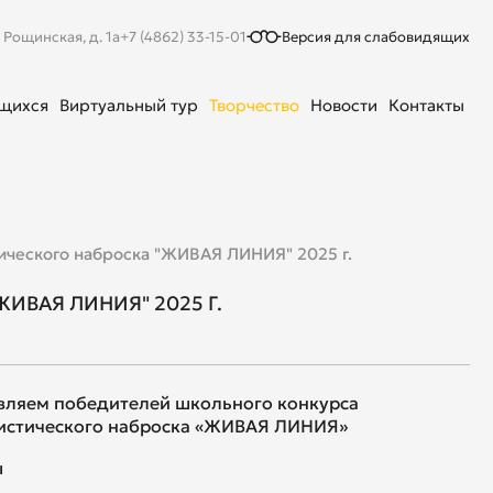
. Рощинская, д. 1а
+7 (4862) 33-15-01
Версия для слабовидящих
ющихся
Виртуальный тур
Творчество
Новости
Контакты
ического наброска "ЖИВАЯ ЛИНИЯ" 2025 г.
ВАЯ ЛИНИЯ" 2025 Г.
вляем победителей школьного конкурса
истического наброска «ЖИВАЯ ЛИНИЯ»
ы