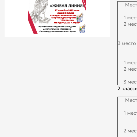
Мес
1 мес
2 мес
3 место
1 мес
2 мес
3 мес
2 класс
Мес
1 мес
2 мес