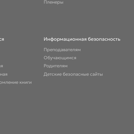
Пленеры
ся
Информационная безопасность
Преподавателям
Обучающимся
ая
Родителям
ная
Детские безопасные сайты
рмление книги