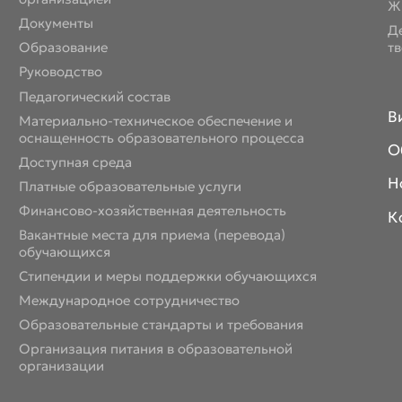
Ж
Документы
Д
Образование
т
Руководство
Педагогический состав
В
Материально-техническое обеспечение и
оснащенность образовательного процесса
О
Доступная среда
Н
Платные образовательные услуги
Финансово-хозяйственная деятельность
К
Вакантные места для приема (перевода)
обучающихся
Стипендии и меры поддержки обучающихся
Международное сотрудничество
Образовательные стандарты и требования
Организация питания в образовательной
организации