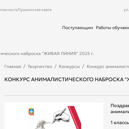
опасность
Пушкинская карта
ул
Поступающим
Работы обуча
тического наброска "ЖИВАЯ ЛИНИЯ" 2025 г.
Главная
Творчество
Конкурсы
Конкурс анималист
КОНКУРС АНИМАЛИСТИЧЕСКОГО НАБРОСКА "ЖИ
Поздра
анимал
1 класс